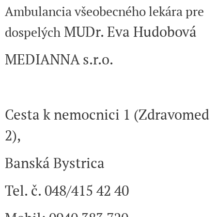
Ambulancia všeobecného lekára pre
MUDr. Eva Hudobová
dospelých
MEDIANNA s.r.o.
Cesta k nemocnici 1 (Zdravomed
2),
Banská Bystrica
Tel. č. 048/415 42 40