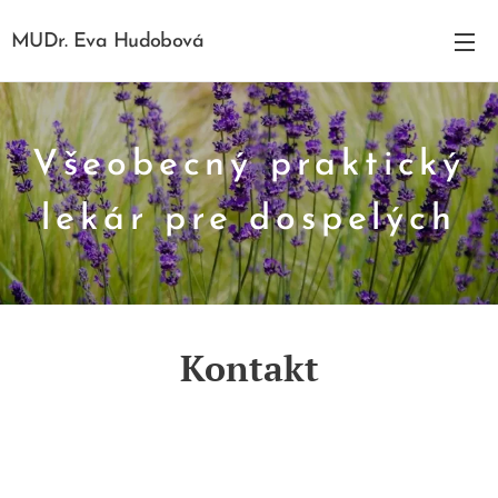
MUDr. Eva Hudobová
Všeobecný praktický
lekár pre dospelých
Kontakt