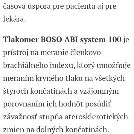
časová úspora pre pacienta aj pre
lekára.
Tlakomer BOSO ABI system 100
je
prístroj na meranie členkovo-
brachiálneho indexu, ktorý umožňuje
meraním krvného tlaku na všetkých
štyroch končatinách a vzájomným
porovnaním ich hodnôt posúdiť
závažnosť stupňa aterosklerotických
zmien na dolných končatinách.