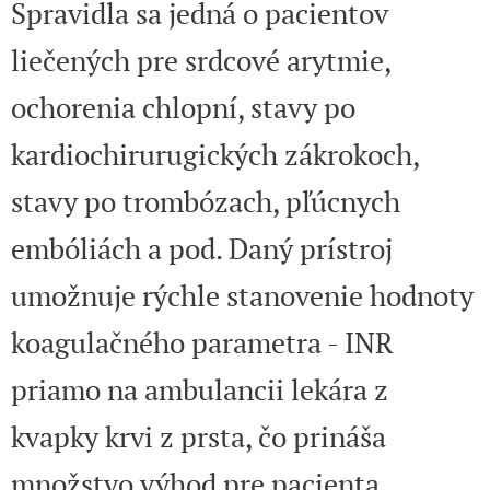
Spravidla sa jedná o pacientov
liečených pre srdcové arytmie,
ochorenia chlopní, stavy po
kardiochirurugických zákrokoch,
stavy po trombózach, pľúcnych
embóliách a pod. Daný prístroj
umožnuje rýchle stanovenie hodnoty
koagulačného parametra - INR
priamo na ambulancii lekára z
kvapky krvi z prsta, čo prináša
množstvo výhod pre pacienta.