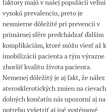
faktory majú v našej populácii veľmi
vysokú prevalenciu, preto je
nesmierne dôležité pri prevencii v
primárnej sfére predchádzať ďalším
komplikáciám, ktoré môžu viesť až k
imobilizácii pacienta a tým výrazne
zhoršiť kvalitu života pacienta.
Nemenej dôležitý je aj fakt, že nález
aterosklerotických zmien na cievach
dolných končatín nás upozorní aj na
potrebu vyšetriť aj iné systémové