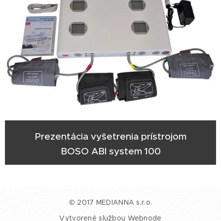
Prezentácia vyšetrenia prístrojom
BOSO ABI system 100
© 2017 MEDIANNA s.r.o.
Vytvorené službou
Webnode