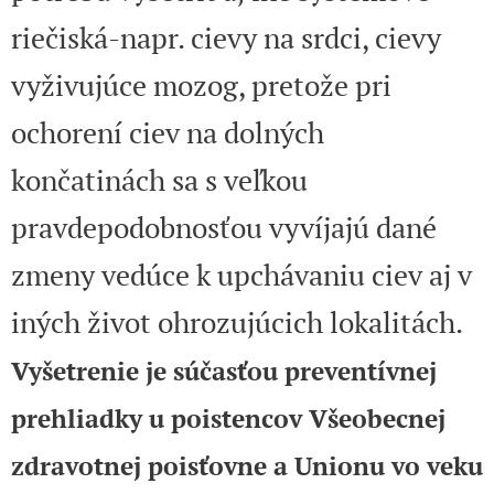
riečiská-napr. cievy na srdci, cievy
vyživujúce mozog, pretože pri
ochorení ciev na dolných
končatinách sa s veľkou
pravdepodobnosťou vyvíjajú dané
zmeny vedúce k upchávaniu ciev aj v
iných život ohrozujúcich lokalitách.
Vyšetrenie je súčasťou preventívnej
prehliadky u poistencov Všeobecnej
zdravotnej poisťovne a Unionu vo veku