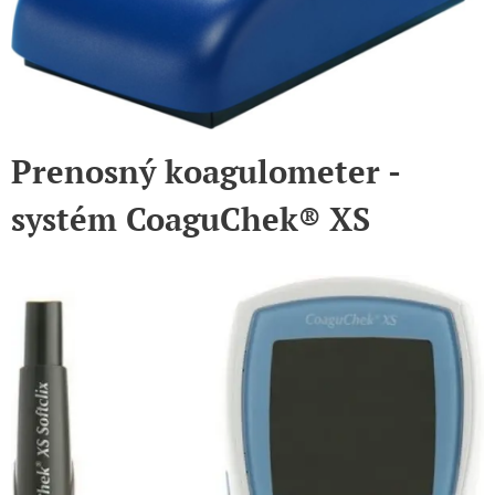
Prenosný koagulometer -
systém CoaguChek® XS