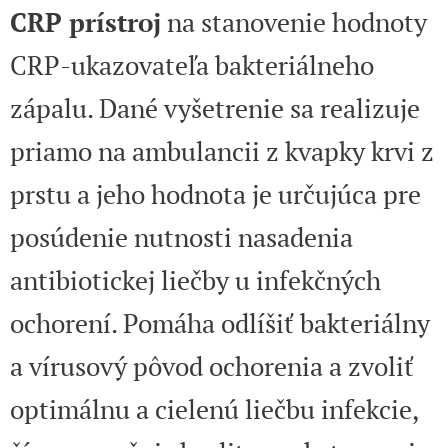
CRP prístroj
na stanovenie hodnoty
CRP-ukazovateľa bakteriálneho
zápalu. Dané vyšetrenie sa realizuje
priamo na ambulancii z kvapky krvi z
prstu a jeho hodnota je určujúca pre
posúdenie nutnosti nasadenia
antibiotickej liečby u infekčných
ochorení. Pomáha odlíšiť bakteriálny
a vírusový pôvod ochorenia a zvoliť
optimálnu a cielenú liečbu infekcie,