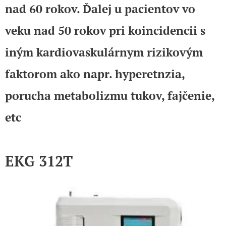
nad 60 rokov. Ďalej u pacientov vo
veku nad 50 rokov pri koincidencii s
iným kardiovaskulárnym rizikovým
faktorom ako napr. hyperetnzia,
porucha metabolizmu tukov, fajčenie,
etc
EKG 312T